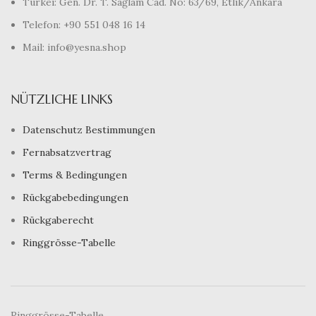
Türkei: Gen. Dr. T. Sağlam Cad. No: 63/69, Etlik/Ankara
Telefon: +90 551 048 16 14
Mail: info@yesna.shop
NÜTZLICHE LINKS
Datenschutz Bestimmungen
Fernabsatzvertrag
Terms & Bedingungen
Rückgabebedingungen
Rückgaberecht
Ringgrösse-Tabelle
Ringgrösse-Tabelle