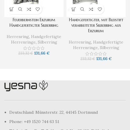
Feuerbernstein Erzurum
Handgefertigter, mit Bleistift
Handgefertigter Silberring
verarbeiteter Silberring aus
Erzurum
Herrenring
,
Handgefertigte
Herrenringe
,
Silberring
Herrenring
,
Handgefertigte
Herrenringe
,
Silberring
131,66
€
233,32
€
131,66
€
233,32
€
Deutschland: Münsterstr. 22, 44145 Dortmund
Phone: +49 1520 744 63 51