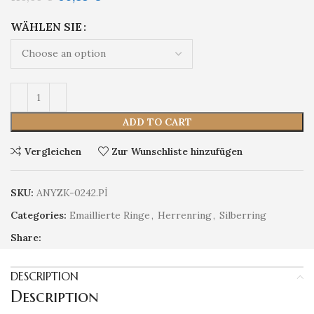
WÄHLEN SIE
ADD TO CART
Vergleichen
Zur Wunschliste hinzufügen
SKU:
ANYZK-0242.Pİ
Categories:
Emaillierte Ringe
,
Herrenring
,
Silberring
Share:
DESCRIPTION
Description