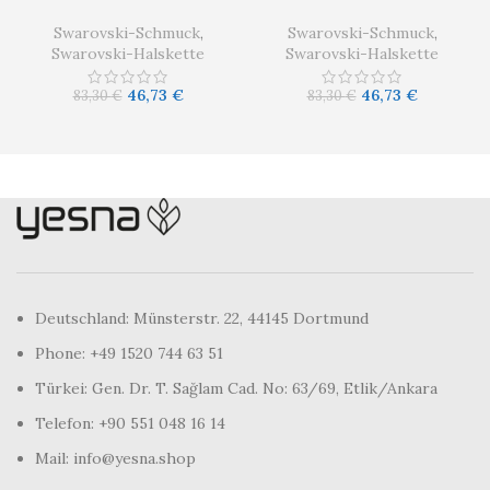
Swarovski-Schmuck
,
Swarovski-Schmuck
,
Swarovski-Halskette
Swarovski-Halskette
46,73
€
46,73
€
83,30
€
83,30
€
Deutschland: Münsterstr. 22, 44145 Dortmund
Phone: +49 1520 744 63 51
Türkei: Gen. Dr. T. Sağlam Cad. No: 63/69, Etlik/Ankara
Telefon: +90 551 048 16 14
Mail: info@yesna.shop