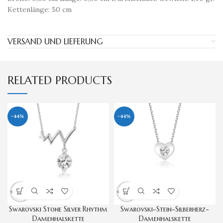
Kettenlänge: 50 cm
VERSAND UND LIEFERUNG
RELATED PRODUCTS
-44%
-44%
Swarovski Stone Silver Rhythm
Swarovski-Stein-Silberherz-
Damenhalskette
Damenhalskette