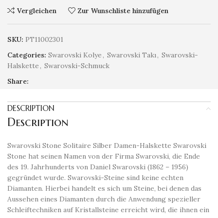
Vergleichen
Zur Wunschliste hinzufügen
SKU:
PT11002301
Categories:
Swarovski Kolye
,
Swarovski Takı
,
Swarovski-
Halskette
,
Swarovski-Schmuck
Share:
DESCRIPTION
Description
Swarovski Stone Solitaire Silber Damen-Halskette Swarovski
Stone hat seinen Namen von der Firma Swarovski, die Ende
des 19. Jahrhunderts von Daniel Swarovski (1862 – 1956)
gegründet wurde. Swarovski-Steine ​​sind keine echten
Diamanten. Hierbei handelt es sich um Steine, bei denen das
Aussehen eines Diamanten durch die Anwendung spezieller
Schleiftechniken auf Kristallsteine ​​erreicht wird, die ihnen ein