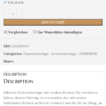
6 in stock
ADD TO CART
Vergleichen
Zur Wunschliste hinzufügen
SKU:
EA1160047
Categories:
Damenohrringe
,
Kettenohrringe
,
OHRRINGE
Share:
DESCRIPTION
Description
Silberne Kettenohrringe mit weißen Steinen. Sie werden es
lieben, diesen Ohrring zu verwenden, der mit seinen
funkelnden Steinen an Sterne erinnert und die Sie im Alltag, an