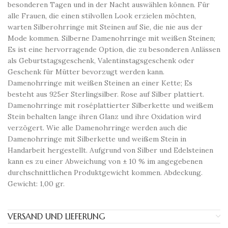
besonderen Tagen und in der Nacht auswählen können. Für
alle Frauen, die einen stilvollen Look erzielen möchten,
warten Silberohrringe mit Steinen auf Sie, die nie aus der
Mode kommen. Silberne Damenohrringe mit weißen Steinen;
Es ist eine hervorragende Option, die zu besonderen Anlässen
als Geburtstagsgeschenk, Valentinstagsgeschenk oder
Geschenk für Mütter bevorzugt werden kann.
Damenohrringe mit weißen Steinen an einer Kette; Es
besteht aus 925er Sterlingsilber. Rose auf Silber plattiert.
Damenohrringe mit roséplattierter Silberkette und weißem
Stein behalten lange ihren Glanz und ihre Oxidation wird
verzögert. Wie alle Damenohrringe werden auch die
Damenohrringe mit Silberkette und weißem Stein in
Handarbeit hergestellt. Aufgrund von Silber und Edelsteinen
kann es zu einer Abweichung von ± 10 % im angegebenen
durchschnittlichen Produktgewicht kommen. Abdeckung.
Gewicht: 1,00 gr.
VERSAND UND LIEFERUNG