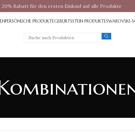
20% Rabatt für den ersten Einkauf auf alle Produkte
REN
PERSÖNLICHE PRODUKTE
GEBURTSSTEIN PRODUKTE
SWAROVSKI-
Kombinatione