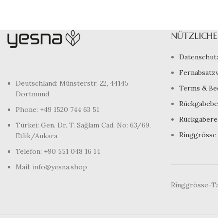
NÜTZLICHE 
Datenschut
Fernabsatz
Deutschland: Münsterstr. 22, 44145
Terms & Be
Dortmund
Rückgabebe
Phone: +49 1520 744 63 51
Rückgabere
Türkei: Gen. Dr. T. Sağlam Cad. No: 63/69,
Ringgrösse
Etlik/Ankara
Telefon: +90 551 048 16 14
Mail: info@yesna.shop
Ringgrösse-Ta