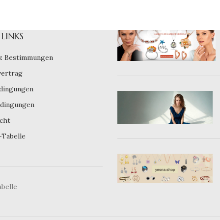
LINKS
z Bestimmungen
vertrag
dingungen
dingungen
cht
-Tabelle
belle