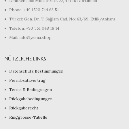
Deutschland: Münsterstr. 22, 44145 Dortmund
Phone: +49 1520 744 63 51
Türkei: Gen. Dr. T. Sağlam Cad. No: 63/69, Etlik/Ankara
Telefon: +90 551 048 16 14
Mail: info@yesna.shop
NÜTZLICHE LINKS
Datenschutz Bestimmungen
Fernabsatzvertrag
Terms & Bedingungen
Rückgabebedingungen
Rückgaberecht
Ringgrösse-Tabelle