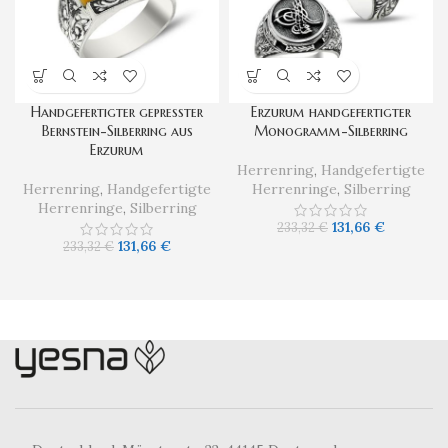
Handgefertigter gepresster
Erzurum handgefertigter
Bernstein-Silberring aus
Monogramm-Silberring
Erzurum
Herrenring
,
Handgefertigte
Herrenring
,
Handgefertigte
Herrenringe
,
Silberring
Herrenringe
,
Silberring
131,66
€
233,32
€
131,66
€
233,32
€