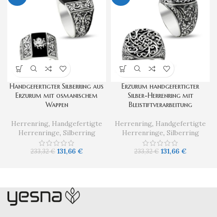
Handgefertigter Silberring aus
Erzurum handgefertigter
Erzurum mit osmanischem
Silber-Herrenring mit
Wappen
Bleistiftverarbeitung
Herrenring
,
Handgefertigte
Herrenring
,
Handgefertigte
Herrenringe
,
Silberring
Herrenringe
,
Silberring
131,66
€
131,66
€
233,32
€
233,32
€