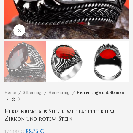
Klicken um zu vergrößern
Home
Silberring
Herrenring
Herrenringe mit Steinen
Herrenring aus Silber mit facettiertem
Zirkon und rotem Stein
98,75
€
174,99
€