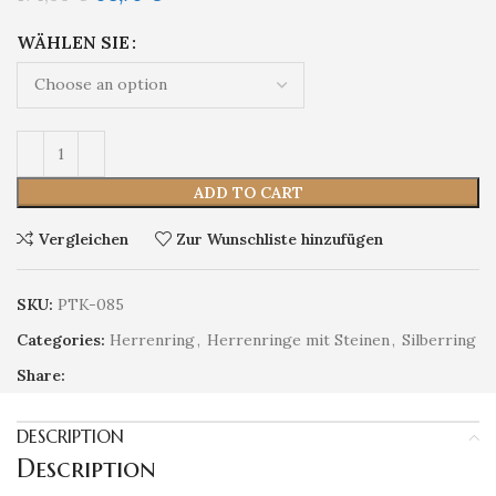
WÄHLEN SIE
ADD TO CART
Vergleichen
Zur Wunschliste hinzufügen
SKU:
PTK-085
Categories:
Herrenring
,
Herrenringe mit Steinen
,
Silberring
Share:
DESCRIPTION
Description