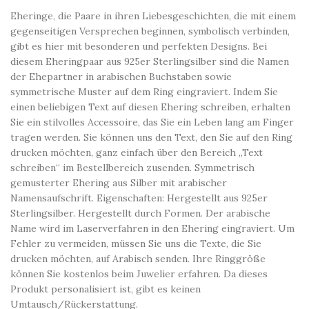
Eheringe, die Paare in ihren Liebesgeschichten, die mit einem
gegenseitigen Versprechen beginnen, symbolisch verbinden,
gibt es hier mit besonderen und perfekten Designs. Bei
diesem Eheringpaar aus 925er Sterlingsilber sind die Namen
der Ehepartner in arabischen Buchstaben sowie
symmetrische Muster auf dem Ring eingraviert. Indem Sie
einen beliebigen Text auf diesen Ehering schreiben, erhalten
Sie ein stilvolles Accessoire, das Sie ein Leben lang am Finger
tragen werden. Sie können uns den Text, den Sie auf den Ring
drucken möchten, ganz einfach über den Bereich „Text
schreiben“ im Bestellbereich zusenden. Symmetrisch
gemusterter Ehering aus Silber mit arabischer
Namensaufschrift. Eigenschaften: Hergestellt aus 925er
Sterlingsilber. Hergestellt durch Formen. Der arabische
Name wird im Laserverfahren in den Ehering eingraviert. Um
Fehler zu vermeiden, müssen Sie uns die Texte, die Sie
drucken möchten, auf Arabisch senden. Ihre Ringgröße
können Sie kostenlos beim Juwelier erfahren. Da dieses
Produkt personalisiert ist, gibt es keinen
Umtausch/Rückerstattung.