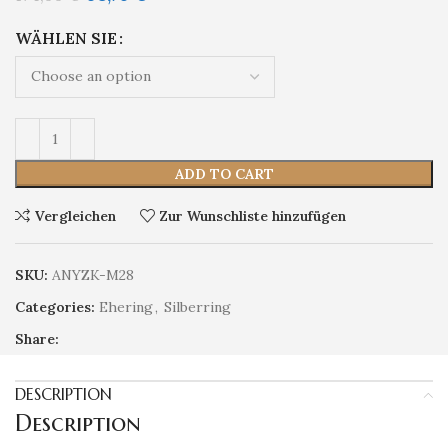
WÄHLEN SIE
ADD TO CART
Vergleichen
Zur Wunschliste hinzufügen
SKU:
ANYZK-M28
Categories:
Ehering
,
Silberring
Share:
DESCRIPTION
Description