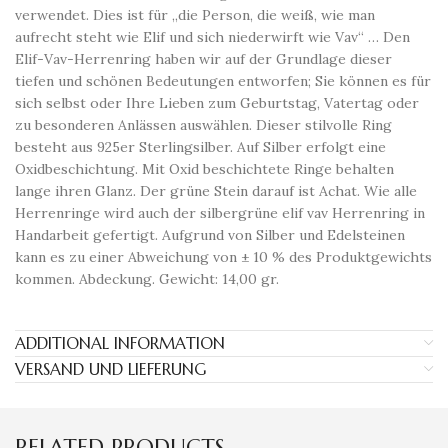
verwendet. Dies ist für „die Person, die weiß, wie man
aufrecht steht wie Elif und sich niederwirft wie Vav“ … Den
Elif-Vav-Herrenring haben wir auf der Grundlage dieser
tiefen und schönen Bedeutungen entworfen; Sie können es für
sich selbst oder Ihre Lieben zum Geburtstag, Vatertag oder
zu besonderen Anlässen auswählen. Dieser stilvolle Ring
besteht aus 925er Sterlingsilber. Auf Silber erfolgt eine
Oxidbeschichtung. Mit Oxid beschichtete Ringe behalten
lange ihren Glanz. Der grüne Stein darauf ist Achat. Wie alle
Herrenringe wird auch der silbergrüne elif vav Herrenring in
Handarbeit gefertigt. Aufgrund von Silber und Edelsteinen
kann es zu einer Abweichung von ± 10 % des Produktgewichts
kommen. Abdeckung. Gewicht: 14,00 gr.
ADDITIONAL INFORMATION
VERSAND UND LIEFERUNG
RELATED PRODUCTS