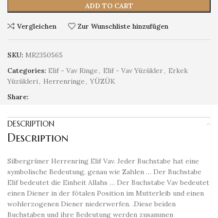
ADD TO CART
Vergleichen
Zur Wunschliste hinzufügen
SKU:
MR2350565
Categories:
Elif - Vav Ringe
,
Elif - Vav Yüzükler
,
Erkek
Yüzükleri
,
Herrenringe
,
YÜZÜK
Share:
DESCRIPTION
Description
Silbergrüner Herrenring Elif Vav. Jeder Buchstabe hat eine
symbolische Bedeutung, genau wie Zahlen … Der Buchstabe
Elif bedeutet die Einheit Allahs … Der Buchstabe Vav bedeutet
einen Diener in der fötalen Position im Mutterleib und einen
wohlerzogenen Diener niederwerfen. .Diese beiden
Buchstaben und ihre Bedeutung werden zusammen