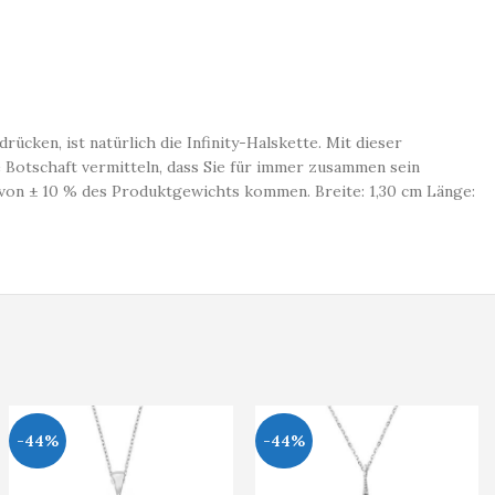
cken, ist natürlich die Infinity-Halskette. Mit dieser
 Botschaft vermitteln, dass Sie für immer zusammen sein
 von ± 10 % des Produktgewichts kommen. Breite: 1,30 cm Länge:
-44%
-44%