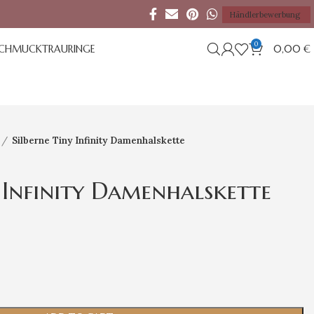
Händlerbewerbung
0
SCHMUCK
TRAURINGE
0,00
€
Silberne Tiny Infinity Damenhalskette
y Infinity Damenhalskette