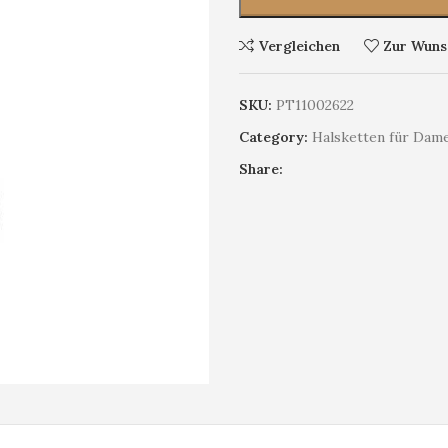
Vergleichen
Zur Wunsc
SKU:
PT11002622
Category:
Halsketten für Dam
Share: