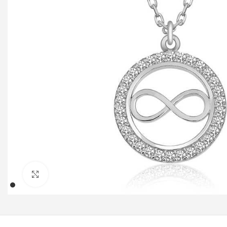
Klicken um zu vergrößern