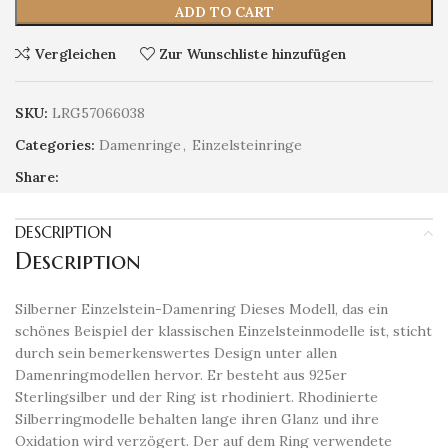
ADD TO CART
Vergleichen
Zur Wunschliste hinzufügen
SKU:
LRG57066038
Categories:
Damenringe
,
Einzelsteinringe
Share:
DESCRIPTION
Description
Silberner Einzelstein-Damenring Dieses Modell, das ein
schönes Beispiel der klassischen Einzelsteinmodelle ist, sticht
durch sein bemerkenswertes Design unter allen
Damenringmodellen hervor. Er besteht aus 925er
Sterlingsilber und der Ring ist rhodiniert. Rhodinierte
Silberringmodelle behalten lange ihren Glanz und ihre
Oxidation wird verzögert. Der auf dem Ring verwendete