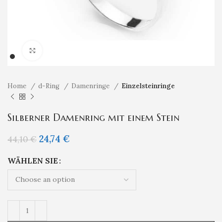
Klicken um zu vergrößern
Home
d-Ring
Damenringe
Einzelsteinringe
Silberner Damenring mit einem Stein
24,74
€
44,10
€
WÄHLEN SIE