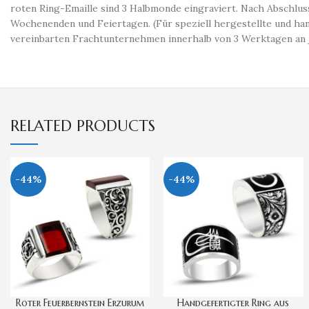
roten Ring-Emaille sind 3 Halbmonde eingraviert. Nach Abschluss
Wochenenden und Feiertagen. (Für speziell hergestellte und han
vereinbarten Frachtunternehmen innerhalb von 3 Werktagen an je
RELATED PRODUCTS
-44%
-44%
Roter Feuerbernstein Erzurum
Handgefertigter Ring aus