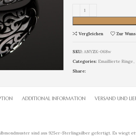
Vergleichen
Zur Wunsc
SKU:
ANYZK-068w
Categories:
Emaillierte Ringe
,
Share:
PTION
ADDITIONAL INFORMATION
VERSAND UND LI
lbmondmuster sind aus 925er-Sterlingsilber gefertigt. Es wiegt et