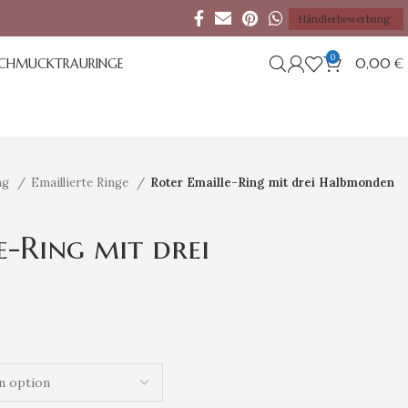
Händlerbewerbung
0
SCHMUCK
TRAURINGE
0,00
€
ng
Emaillierte Ringe
Roter Emaille-Ring mit drei Halbmonden
e-Ring mit drei