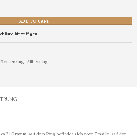
ADD TO CART
hliste hinzufügen
Herrenring
,
Silberring
EFERUNG
wa 21 Gramm. Auf dem Ring befindet sich rote Emaille. Auf der