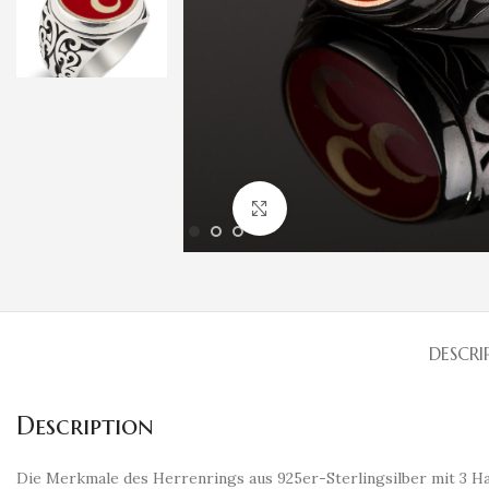
Klicken um zu vergrößern
DESCRI
Description
Die Merkmale des Herrenrings aus 925er-Sterlingsilber mit 3 Ha