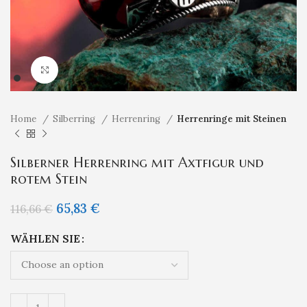
Klicken um zu vergrößern
Home
Silberring
Herrenring
Herrenringe mit Steinen
Silberner Herrenring mit Axtfigur und
rotem Stein
65,83
€
116,66
€
WÄHLEN SIE