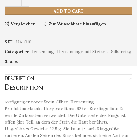
ADD TO CART
Vergleichen
Zur Wunschliste hinzufügen
SKU:
UA-018
Categories:
Herrenring
,
Herrenringe mit Steinen
,
Silberring
Share:
DESCRIPTION
Description
Axtfiguriger roter Stein-Silber-Herrenring.
Produktmerkmale: Hergestellt aus 925er Sterlingsilber. Es
wurde Zirkonstein verwendet. Die Unterseite des Rings ist
offen (der Teil, an dem der Stein die Haut berührt).
Ungefähres Gewicht: 22,5 g. Sie kann je nach Ringgröße
variieren. An den Seiten des Rings befindet sich eine Axtfigur