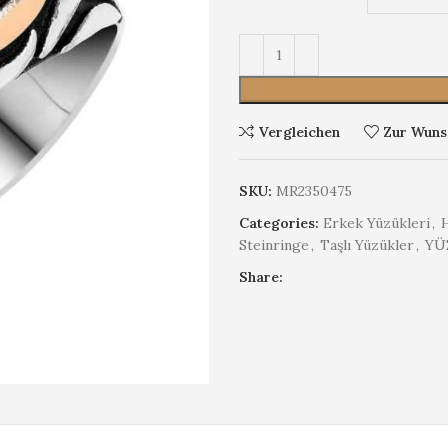
Vergleichen
Zur Wunsc
SKU:
MR2350475
Categories:
Erkek Yüzükleri
,
Steinringe
,
Taşlı Yüzükler
,
YÜ
Share: