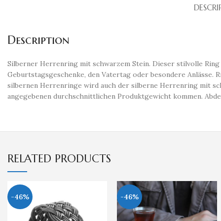
DESCRI
Description
Silberner Herrenring mit schwarzem Stein. Dieser stilvolle Ring 
Geburtstagsgeschenke, den Vatertag oder besondere Anlässe. Ring
silbernen Herrenringe wird auch der silberne Herrenring mit sc
angegebenen durchschnittlichen Produktgewicht kommen. Abdeck
RELATED PRODUCTS
-46%
-46%