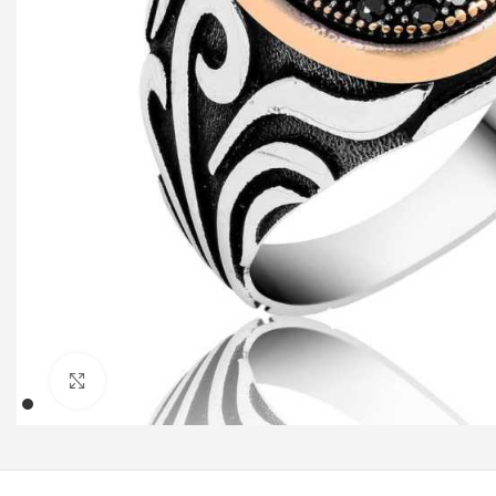
Klicken um zu vergrößern