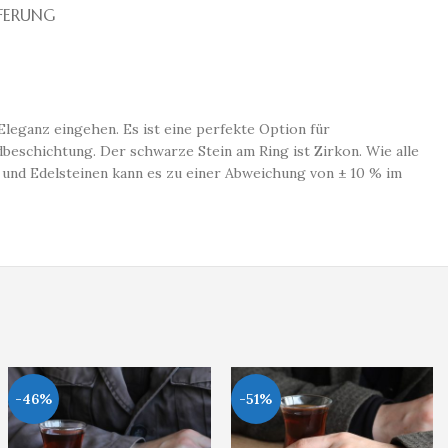
EFERUNG
Eleganz eingehen. Es ist eine perfekte Option für
dbeschichtung. Der schwarze Stein am Ring ist Zirkon. Wie alle
 und Edelsteinen kann es zu einer Abweichung von ± 10 % im
-46%
-51%