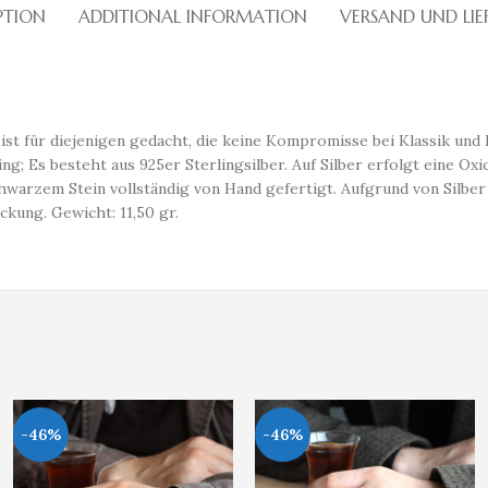
PTION
ADDITIONAL INFORMATION
VERSAND UND LI
ist für diejenigen gedacht, die keine Kompromisse bei Klassik und 
; Es besteht aus 925er Sterlingsilber. Auf Silber erfolgt eine Oxi
hwarzem Stein vollständig von Hand gefertigt. Aufgrund von Silber
ung. Gewicht: 11,50 gr.
-46%
-46%