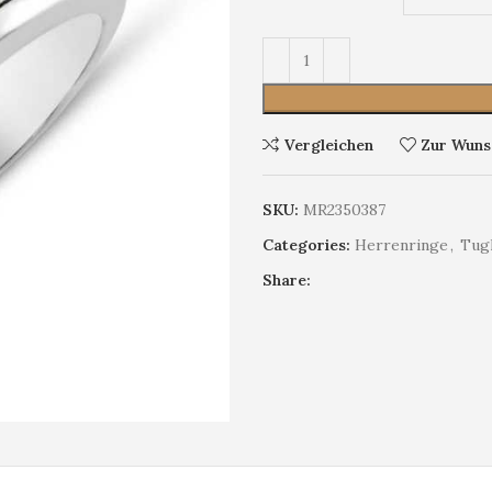
Vergleichen
Zur Wunsc
SKU:
MR2350387
Categories:
Herrenringe
,
Tug
Share: