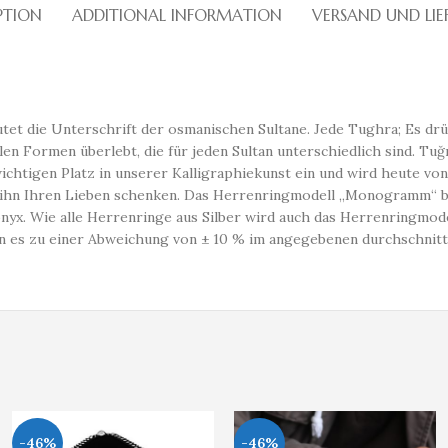
PTION
ADDITIONAL INFORMATION
VERSAND UND LI
et die Unterschrift der osmanischen Sultane. Jede Tughra; Es drüc
en Formen überlebt, die für jeden Sultan unterschiedlich sind. Tuğ
ichtigen Platz in unserer Kalligraphiekunst ein und wird heute vo
d ihn Ihren Lieben schenken. Das Herrenringmodell „Monogramm“ b
aonyx. Wie alle Herrenringe aus Silber wird auch das Herrenringm
ann es zu einer Abweichung von ± 10 % im angegebenen durchschnit
-46%
-46%