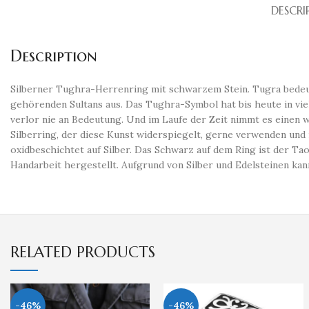
DESCRI
Description
Silberner Tughra-Herrenring mit schwarzem Stein. Tugra bedeut
gehörenden Sultans aus. Das Tughra-Symbol hat bis heute in viel
verlor nie an Bedeutung. Und im Laufe der Zeit nimmt es einen w
Silberring, der diese Kunst widerspiegelt, gerne verwenden un
oxidbeschichtet auf Silber. Das Schwarz auf dem Ring ist der T
Handarbeit hergestellt. Aufgrund von Silber und Edelsteinen k
RELATED PRODUCTS
-46%
-46%