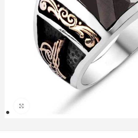
Klicken um zu vergrößern