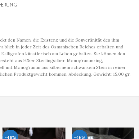
EFERUNG
kt den Namen, die Existenz und die Souveränität des ihm
ra blieb in jeder Zeit des Osmanischen Reiches erhalten und
n Kalligrafen künstlerisch am Leben gehalten. Sie können den
esteht aus 925er Sterlingsilber. Monogrammring,
odell mit Monogramm aus silbernem schwarzem Stein in reiner
tlichen Produktgewicht kommen. Abdeckung. Gewicht: 15,00 gr.
-46%
-46%