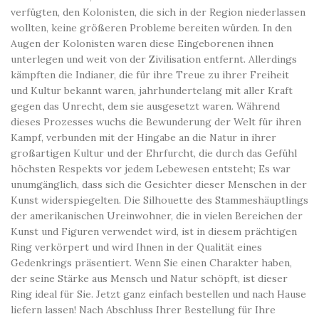
verfügten, den Kolonisten, die sich in der Region niederlassen
wollten, keine größeren Probleme bereiten würden. In den
Augen der Kolonisten waren diese Eingeborenen ihnen
unterlegen und weit von der Zivilisation entfernt. Allerdings
kämpften die Indianer, die für ihre Treue zu ihrer Freiheit
und Kultur bekannt waren, jahrhundertelang mit aller Kraft
gegen das Unrecht, dem sie ausgesetzt waren. Während
dieses Prozesses wuchs die Bewunderung der Welt für ihren
Kampf, verbunden mit der Hingabe an die Natur in ihrer
großartigen Kultur und der Ehrfurcht, die durch das Gefühl
höchsten Respekts vor jedem Lebewesen entsteht; Es war
unumgänglich, dass sich die Gesichter dieser Menschen in der
Kunst widerspiegelten. Die Silhouette des Stammeshäuptlings
der amerikanischen Ureinwohner, die in vielen Bereichen der
Kunst und Figuren verwendet wird, ist in diesem prächtigen
Ring verkörpert und wird Ihnen in der Qualität eines
Gedenkrings präsentiert. Wenn Sie einen Charakter haben,
der seine Stärke aus Mensch und Natur schöpft, ist dieser
Ring ideal für Sie. Jetzt ganz einfach bestellen und nach Hause
liefern lassen! Nach Abschluss Ihrer Bestellung für Ihre