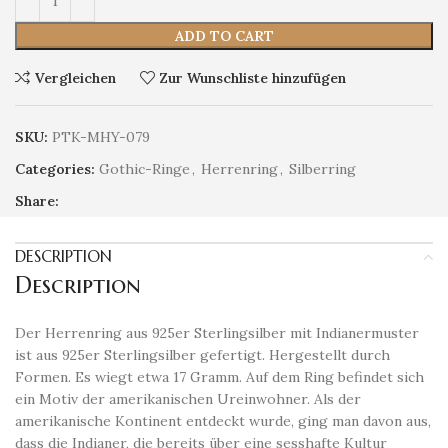
ADD TO CART
Vergleichen
Zur Wunschliste hinzufügen
SKU:
PTK-MHY-079
Categories:
Gothic-Ringe
,
Herrenring
,
Silberring
Share:
DESCRIPTION
Description
Der Herrenring aus 925er Sterlingsilber mit Indianermuster
ist aus 925er Sterlingsilber gefertigt. Hergestellt durch
Formen. Es wiegt etwa 17 Gramm. Auf dem Ring befindet sich
ein Motiv der amerikanischen Ureinwohner. Als der
amerikanische Kontinent entdeckt wurde, ging man davon aus,
dass die Indianer, die bereits über eine sesshafte Kultur