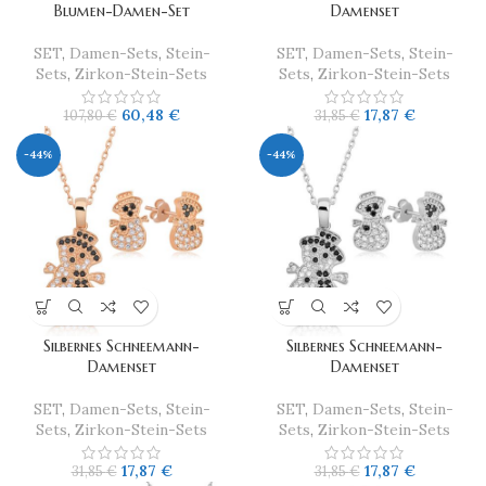
Blumen-Damen-Set
Damenset
SET
,
Damen-Sets
,
Stein-
SET
,
Damen-Sets
,
Stein-
Sets
,
Zirkon-Stein-Sets
Sets
,
Zirkon-Stein-Sets
60,48
€
17,87
€
107,80
€
31,85
€
-44%
-44%
Silbernes Schneemann-
Silbernes Schneemann-
Damenset
Damenset
SET
,
Damen-Sets
,
Stein-
SET
,
Damen-Sets
,
Stein-
Sets
,
Zirkon-Stein-Sets
Sets
,
Zirkon-Stein-Sets
17,87
€
17,87
€
31,85
€
31,85
€