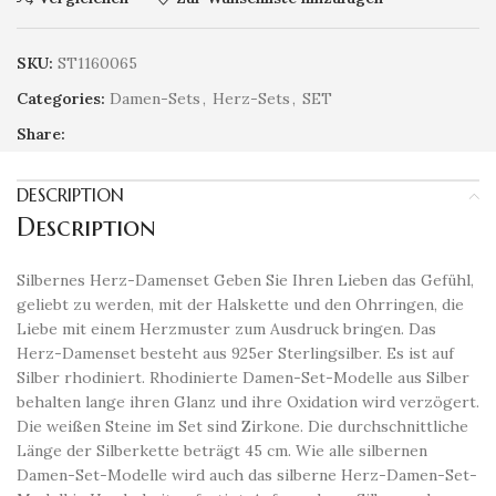
SKU:
ST1160065
Categories:
Damen-Sets
,
Herz-Sets
,
SET
Share:
DESCRIPTION
Description
Silbernes Herz-Damenset Geben Sie Ihren Lieben das Gefühl,
geliebt zu werden, mit der Halskette und den Ohrringen, die
Liebe mit einem Herzmuster zum Ausdruck bringen. Das
Herz-Damenset besteht aus 925er Sterlingsilber. Es ist auf
Silber rhodiniert. Rhodinierte Damen-Set-Modelle aus Silber
behalten lange ihren Glanz und ihre Oxidation wird verzögert.
Die weißen Steine ​​im Set sind Zirkone. Die durchschnittliche
Länge der Silberkette beträgt 45 cm. Wie alle silbernen
Damen-Set-Modelle wird auch das silberne Herz-Damen-Set-