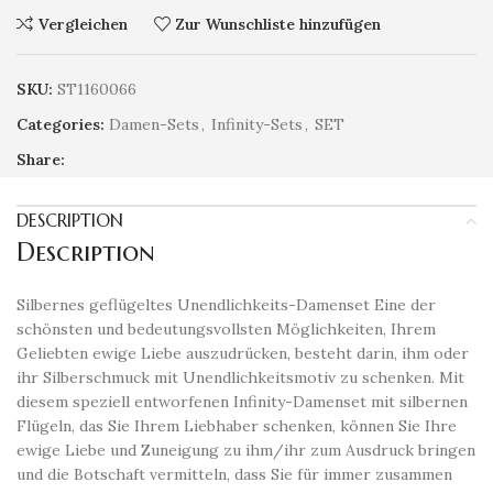
Vergleichen
Zur Wunschliste hinzufügen
SKU:
ST1160066
Categories:
Damen-Sets
,
Infinity-Sets
,
SET
Share:
DESCRIPTION
Description
Silbernes geflügeltes Unendlichkeits-Damenset Eine der
schönsten und bedeutungsvollsten Möglichkeiten, Ihrem
Geliebten ewige Liebe auszudrücken, besteht darin, ihm oder
ihr Silberschmuck mit Unendlichkeitsmotiv zu schenken. Mit
diesem speziell entworfenen Infinity-Damenset mit silbernen
Flügeln, das Sie Ihrem Liebhaber schenken, können Sie Ihre
ewige Liebe und Zuneigung zu ihm/ihr zum Ausdruck bringen
und die Botschaft vermitteln, dass Sie für immer zusammen