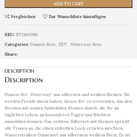
ADD TO CART
Vergleichen
Zur Wunschliste hinzufügen
SKU:
ST1160086
Categories:
Damen-Sets
,
SET
,
Waterway-Sets
Share:
DESCRIPTION
Description
Damen-Set „Waterway“ aus silbernen und weißen Steinen. Sie
werden Freude daran haben, dieses Set zu verwenden, das den
Sternen mit seinen funkelnden Steinen ähnelt, die Sie im
täglichen Leben, an besonderen Tagen und Nächten
auswählen können. Das zeitlose Silberset mit Steinen spricht
alle Frauen an, die einen stilvollen Look erzielen möchten.
Wasserstraßen-Damenset aus silbernem weißem Stein; Es ist