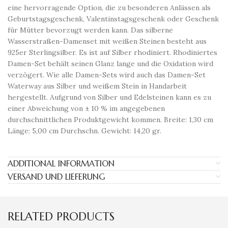
eine hervorragende Option, die zu besonderen Anlässen als
Geburtstagsgeschenk, Valentinstagsgeschenk oder Geschenk
für Mütter bevorzugt werden kann. Das silberne
Wasserstraßen-Damenset mit weißen Steinen besteht aus
925er Sterlingsilber. Es ist auf Silber rhodiniert. Rhodiniertes
Damen-Set behält seinen Glanz lange und die Oxidation wird
verzögert. Wie alle Damen-Sets wird auch das Damen-Set
Waterway aus Silber und weißem Stein in Handarbeit
hergestellt. Aufgrund von Silber und Edelsteinen kann es zu
einer Abweichung von ± 10 % im angegebenen
durchschnittlichen Produktgewicht kommen. Breite: 1,30 cm
Länge: 5,00 cm Durchschn. Gewicht: 14,20 gr.
ADDITIONAL INFORMATION
VERSAND UND LIEFERUNG
RELATED PRODUCTS