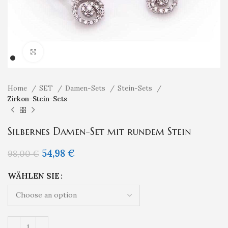
Klicken um zu vergrößern
Home
SET
Damen-Sets
Stein-Sets
Zirkon-Stein-Sets
Silbernes Damen-Set mit rundem Stein
54,98
€
98,00
€
WÄHLEN SIE