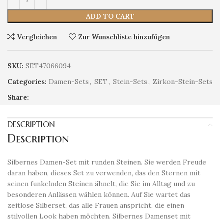
ADD TO CART
Vergleichen
Zur Wunschliste hinzufügen
SKU:
SET47066094
Categories:
Damen-Sets
,
SET
,
Stein-Sets
,
Zirkon-Stein-Sets
Share:
DESCRIPTION
Description
Silbernes Damen-Set mit runden Steinen. Sie werden Freude
daran haben, dieses Set zu verwenden, das den Sternen mit
seinen funkelnden Steinen ähnelt, die Sie im Alltag und zu
besonderen Anlässen wählen können. Auf Sie wartet das
zeitlose Silberset, das alle Frauen anspricht, die einen
stilvollen Look haben möchten. Silbernes Damenset mit